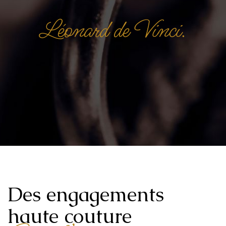
Léonard de Vinci.
Des engagements
haute couture