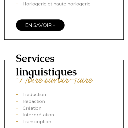
Horlogerie et haute horlogerie
EN SAVOIR +
Services
linguistiques
Notre savoir-faire
Traduction
Rédaction
Création
Interprétation
Transcription